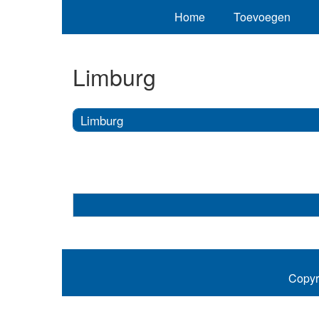
Home
Toevoegen
Limburg
Limburg
Copyr