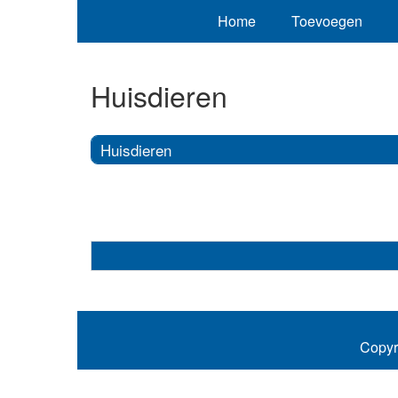
Home
Toevoegen
Huisdieren
Huisdieren
Copyr